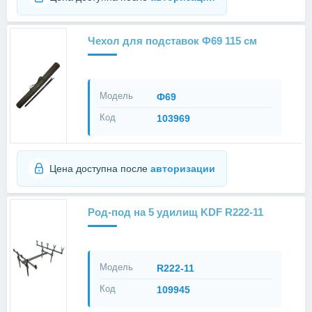
Чехол для подставок Ф69 115 см
Модель
Ф69
Код
103969
Цена доступна после
авторизации
Род-под на 5 удилищ KDF R222-11
Модель
R222-11
Код
109945