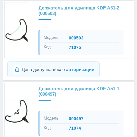
Держатель для удилища KDF А51-2
(000503)
Модель
000503
Код
71075
Цена доступна после
авторизации
Держатель для удилища KDF А51-1
(000497)
Модель
000497
Код
71074