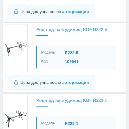
Цена доступна после
авторизации
Род-под на 5 удилищ KDF R222-5
Модель
R222-5
Код
109941
Цена доступна после
авторизации
Род-под на 5 удилищ KDF R222-1
Модель
R222-1