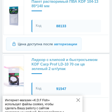
Пакет растворимый ПВА KDF 104-13
85*140 мм
Код
88133
Цена доступна после
авторизации
Лидкор с клипсой и быстросъемом
KDF Carp Prof LD-10 70 см цв
зеленый 2 шт/упак
Код
91547
Интернет-магазин «K.D.F Fish»
использует файлы cookies, чтобы
Цена доступна после
авторизации
сделать Вашу работу с сайтом