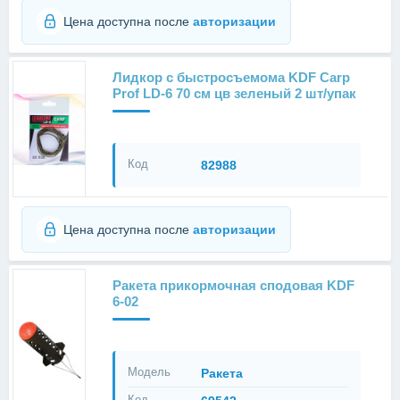
Цена доступна после
авторизации
Лидкор с быстросъемома KDF Carp
Prof LD-6 70 см цв зеленый 2 шт/упак
Код
82988
Цена доступна после
авторизации
Ракета прикормочная сподовая KDF
6-02
Модель
Ракета
Код