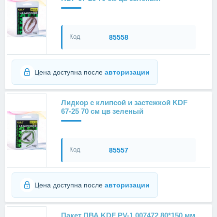
Код
85558
Цена доступна после
авторизации
Лидкор с клипсой и застежкой KDF
67-25 70 см цв зеленый
Код
85557
Цена доступна после
авторизации
Пакет ПВА KDF PV-1 007472 80*150 мм