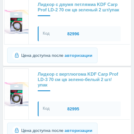
Лидкор с двумя петлямиа KDF Carp
Prof LD-2 70 см цв зеленый 2 шт/упак
Код
82996
Цена доступна после
авторизации
Лидкор с вертлюгома KDF Carp Prof
LD-3 70 см цв зелено-белый 2 шт/
упак
Код
82995
Цена доступна после
авторизации