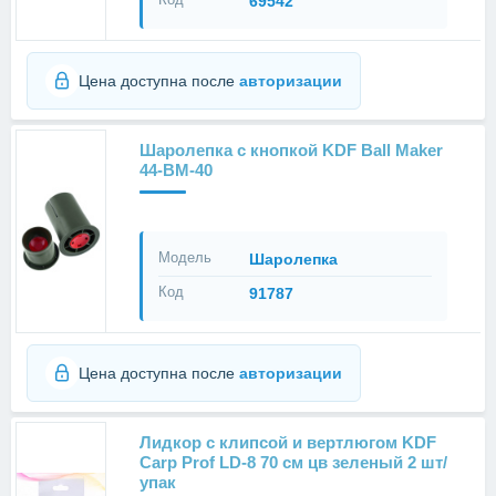
69542
Цена доступна после
авторизации
Шаролепка с кнопкой KDF Ball Maker
44-BM-40
Модель
Шаролепка
Код
91787
Цена доступна после
авторизации
Лидкор с клипсой и вертлюгом KDF
Carp Prof LD-8 70 см цв зеленый 2 шт/
упак