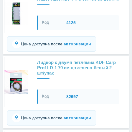
Код
4125
Цена доступна после
авторизации
Лидкор с двумя петлямиа KDF Carp
Prof LD-1 70 см цв зелено-белый 2
шт/упак
Код
82997
Цена доступна после
авторизации