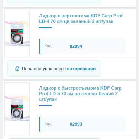
Лидкор с вертлюгома KDF Carp Prof
LD-4 70 см цв зеленый 2 шт/упак
Код
82994
Цена доступна после
авторизации
Лидкор с быстросъемома KDF Carp
Prof LD-5 70 см цв зелено-белый 2
шт/упак
Код
82993