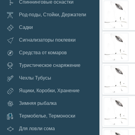
Спиннинговые оснастки
Род-поды, Стойки, Держатели
Садки
Сигнализаторы поклевки
Средства от комаров
Туристическое снаряжение
Чехлы Тубусы
Ящики, Коробки, Хранение
Зимняя рыбалка
Термобелье, Термоноски
Для ловли сома