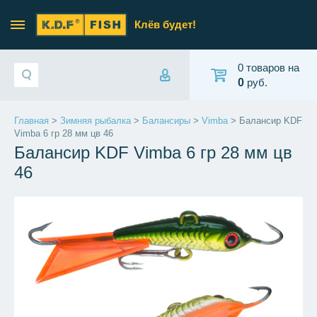
Клёв будет!
0 товаров на
0
руб.
Главная
>
Зимняя рыбалка
>
Балансиры
>
Vimba
> Балансир KDF
Vimba 6 гр 28 мм цв 46
Балансир KDF Vimba 6 гр 28 мм цв
46