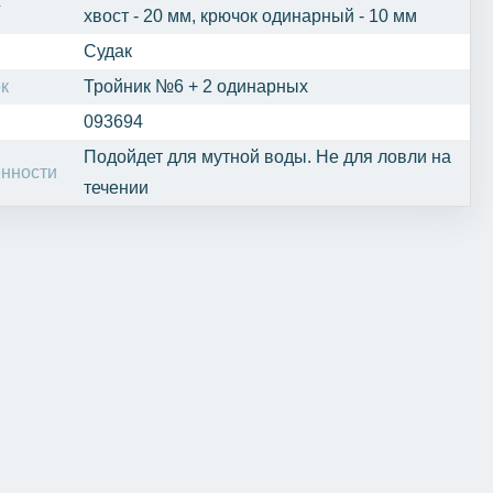
а
хвост - 20 мм, крючок одинарный - 10 мм
Судак
к
Тройник №6 + 2 одинарных
093694
Подойдет для мутной воды. Не для ловли на
нности
течении