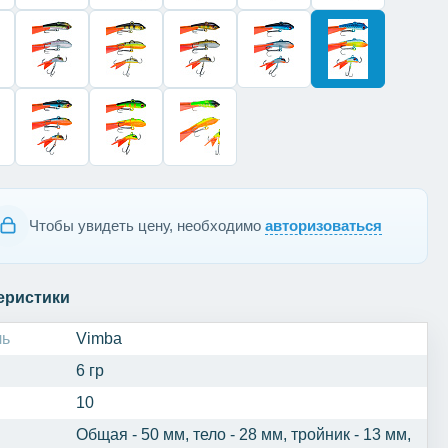
Чтобы увидеть цену, необходимо
авторизоваться
еристики
ль
Vimba
6 гр
10
Общая - 50 мм, тело - 28 мм, тройник - 13 мм,