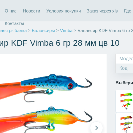
О нас
Новости
Условия покупки
Заказ через xls
Где
Контакты
няя рыбалка
>
Балансиры
>
Vimba
> Балансир KDF Vimba 6 гр 2
ир KDF Vimba 6 гр 28 мм цв 10
Моде
Код
Выбери