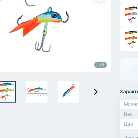
1 / 6
Характ
Моде
Вес
Цвет