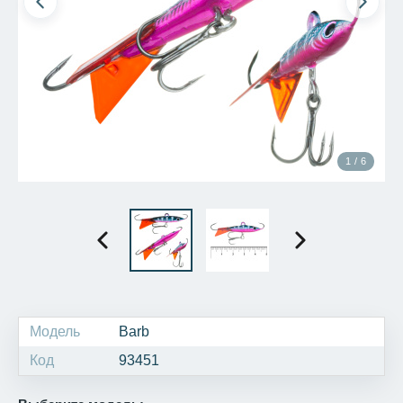
1 / 6
Модель
Barb
Код
93451