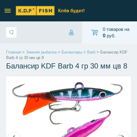
Клёв будет!
0 товаров на
0
руб.
Главная
>
Зимняя рыбалка
>
Балансиры
>
Barb
> Балансир KDF
Barb 4 гр 30 мм цв 8
Балансир KDF Barb 4 гр 30 мм цв 8