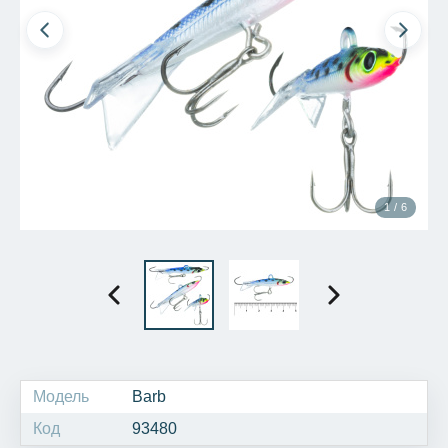
1 / 6
Модель
Barb
Код
93480