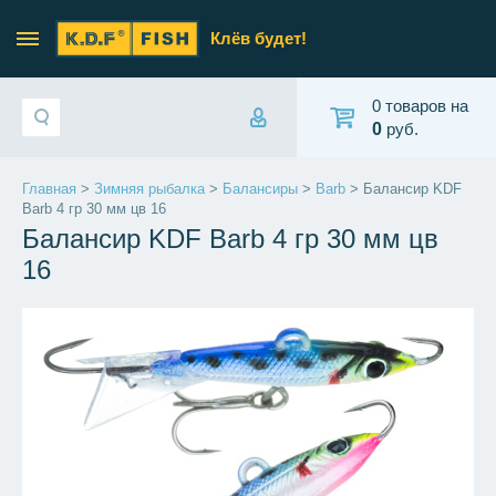
Клёв будет!
0 товаров на
0
руб.
Главная
>
Зимняя рыбалка
>
Балансиры
>
Barb
> Балансир KDF
Barb 4 гр 30 мм цв 16
Балансир KDF Barb 4 гр 30 мм цв
16