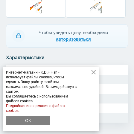
Чтобы увидеть цену, необходимо
авторизоваться
Характеристики
Модель
Ramado
Интернет-магазин «K.D.F Fish»
использует файлы cookies, чтобы
Вес
8 гр
сделать Вашу работу с сайтом
максимально удобной. Взаимодействуя с
Цвет
21
сайтом,
Вы соглашаетесь с использованием
Длина
40 мм
файлов cookies.
Подробная информация о файлах
Крючок
Тройник
cookies.
Код
093552
ОК