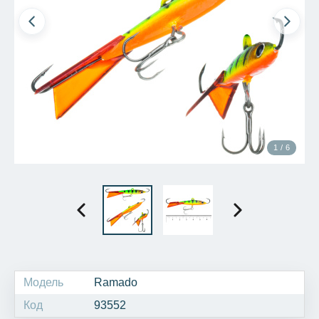
1 / 6
Модель
Ramado
Код
93552