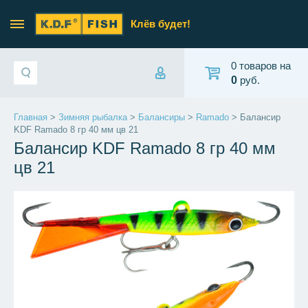
Клёв будет!
0 товаров на
0
руб.
Главная
>
Зимняя рыбалка
>
Балансиры
>
Ramado
> Балансир
KDF Ramado 8 гр 40 мм цв 21
Балансир KDF Ramado 8 гр 40 мм
цв 21