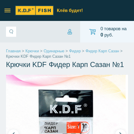
Клёв будет!
0 товаров на
0
руб.
Главная
>
Крючки
>
Одинарные
>
Фидер
>
Фидер Карп Сазан
>
Крючки KDF Фидер Карп Сазан №1
Крючки KDF Фидер Карп Сазан №1