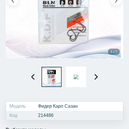
1 / 7
Модель
Фидер Карп Сазан
Код
214486