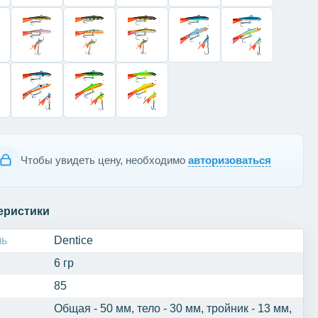
Чтобы увидеть цену, необходимо
авторизоваться
еристики
ль
Dentice
6 гр
85
Общая - 50 мм, тело - 30 мм, тройник - 13 мм,