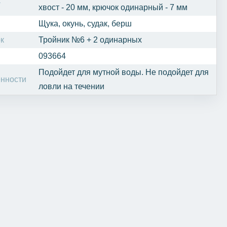
а
хвост - 20 мм, крючок одинарный - 7 мм
Щука, окунь, судак, берш
к
Тройник №6 + 2 одинарных
093664
Подойдет для мутной воды. Не подойдет для
нности
ловли на течении