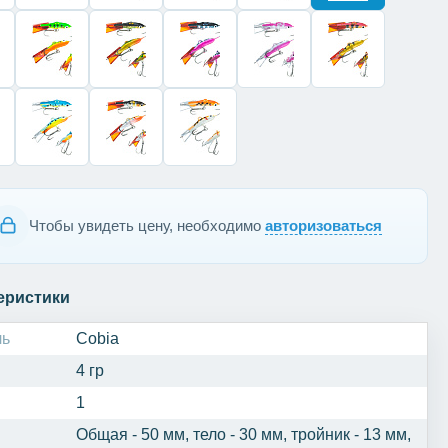
Чтобы увидеть цену, необходимо
авторизоваться
еристики
ль
Cobia
4 гр
1
Общая - 50 мм, тело - 30 мм, тройник - 13 мм,