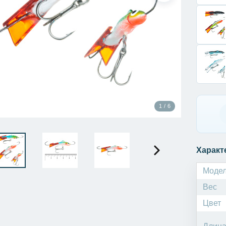
1 / 6
Характ
Моде
Вес
Цвет