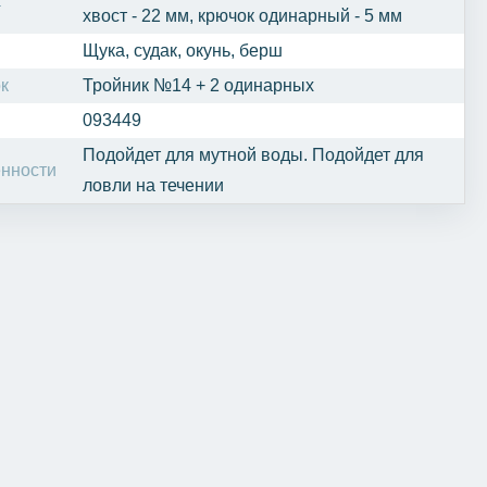
а
хвост - 22 мм, крючок одинарный - 5 мм
Щука, судак, окунь, берш
к
Тройник №14 + 2 одинарных
093449
Подойдет для мутной воды. Подойдет для
нности
ловли на течении