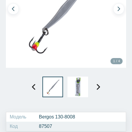
1 / 4
Модель
Bergos 130-8008
Код
87507