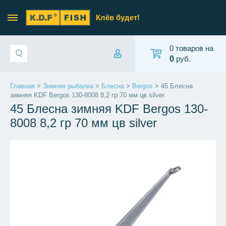
Клёв будет!
0 товаров на
0
руб.
Главная
>
Зимняя рыбалка
>
Блесна
>
Bergos
> 45 Блесна
зимняя KDF Bergos 130-8008 8,2 гр 70 мм цв silver
45 Блесна зимняя KDF Bergos 130-
8008 8,2 гр 70 мм цв silver