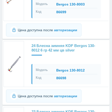
Модель
Bergos 130-8003
Код
86699
Цена доступна после
авторизации
24 Блесна зимняя KDF Bergos 130-
8012 6 гр 42 мм цв silver
Модель
Bergos 130-8012
Код
86698
Цена доступна после
авторизации
23 Блесна зимняя KDF Bergos 130-