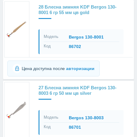
28 Блесна зимняя KDF Bergos 130-
8001 6 гр 55 мм цв gold
Модель
Bergos 130-8001
Код
86702
Цена доступна после
авторизации
27 Блесна зимняя KDF Bergos 130-
8003 6 гр 50 мм цв silver
Модель
Bergos 130-8003
Код
86701