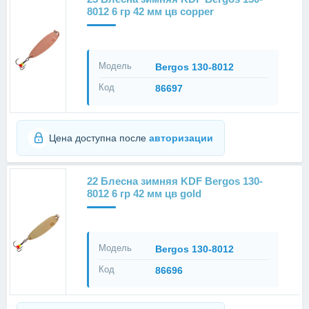
8012 6 гр 42 мм цв copper
Модель
Bergos 130-8012
Код
86697
Цена доступна после
авторизации
22 Блесна зимняя KDF Bergos 130-
8012 6 гр 42 мм цв gold
Модель
Bergos 130-8012
Код
86696