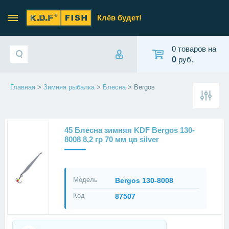
Клёв будет!
0 товаров на
0
руб.
Главная
>
Зимняя рыбалка
>
Блесна
> Bergos
45 Блесна зимняя KDF Bergos 130-
8008 8,2 гр 70 мм цв silver
Модель
Bergos 130-8008
Код
87507