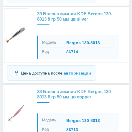
39 Блесна зимняя KDF Bergos 130-
8013 8 гр 50 мм цв silver
Модель
Bergos 130-8013
Код
86714
Цена доступна после
авторизации
38 Блесна зимняя KDF Bergos 130-
8013 8 гр 50 мм цв copper
Модель
Bergos 130-8013
Код
86713