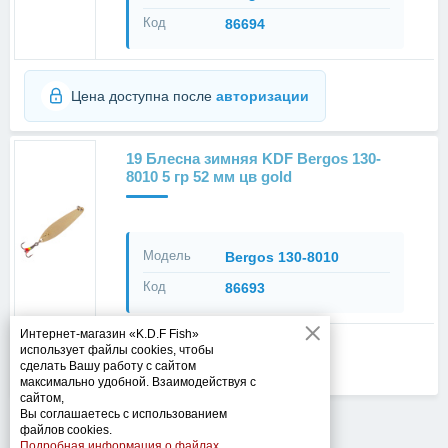
Код
86694
Цена доступна после
авторизации
19 Блесна зимняя KDF Bergos 130-
8010 5 гр 52 мм цв gold
Модель
Bergos 130-8010
Код
86693
Интернет-магазин «K.D.F Fish»
использует файлы cookies, чтобы
Цена доступна после
авторизации
сделать Вашу работу с сайтом
максимально удобной. Взаимодействуя с
сайтом,
Вы соглашаетесь с использованием
файлов cookies.
Подробная информация о файлах