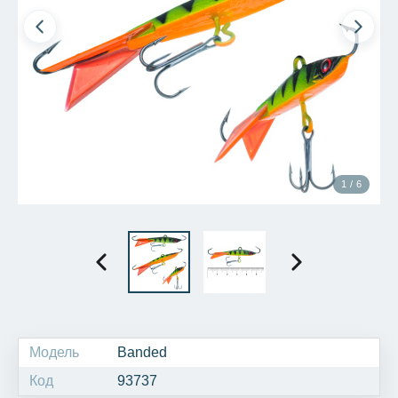
1 / 6
Модель
Banded
Код
93737