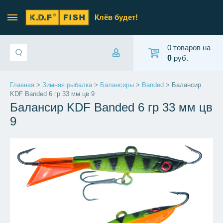
Клёв будет!
0 товаров на
0
руб.
Главная
>
Зимняя рыбалка
>
Балансиры
>
Banded
> Балансир
KDF Banded 6 гр 33 мм цв 9
Балансир KDF Banded 6 гр 33 мм цв
9