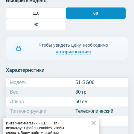
Выберите модель:
110
60
90
Чтобы увидеть цену, необходимо
авторизоваться
Характеристики
Модель
51-SG06
Вес
80 гр
Длина
60 см
Тип конструкции
Телескопический
Транспортная длина
26 см
Интернет-магазин «K.D.F Fish»
использует файлы cookies, чтобы
Материал ручки
EVA
сделать Вашу работу с сайтом