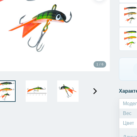
1 / 6
Характ
Моде
Вес
Цвет