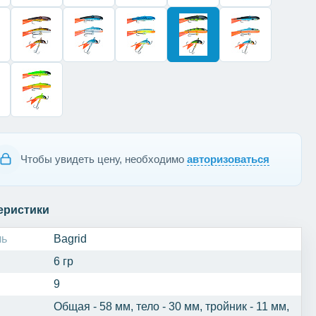
Чтобы увидеть цену, необходимо
авторизоваться
еристики
ль
Bagrid
6 гр
9
Общая - 58 мм, тело - 30 мм, тройник - 11 мм,