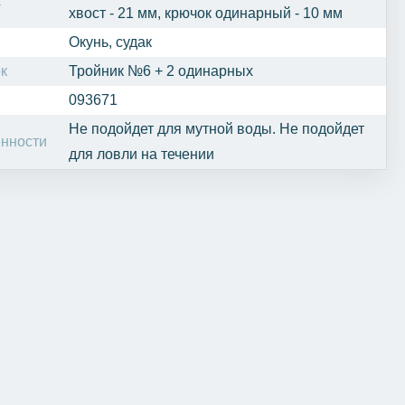
а
хвост - 21 мм, крючок одинарный - 10 мм
Окунь, судак
к
Тройник №6 + 2 одинарных
093671
Не подойдет для мутной воды. Не подойдет
нности
для ловли на течении