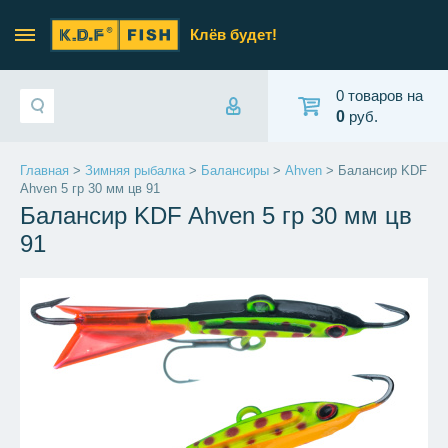
Клёв будет!
0 товаров на
0
руб.
Главная
>
Зимняя рыбалка
>
Балансиры
>
Ahven
> Балансир KDF
Ahven 5 гр 30 мм цв 91
Балансир KDF Ahven 5 гр 30 мм цв
91