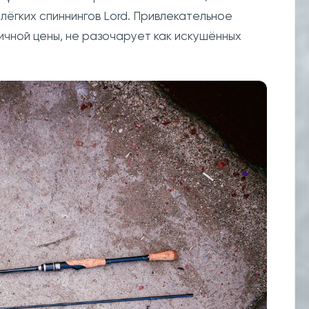
лёгких спиннингов Lord. Привлекательное
чной цены, не разочарует как искушённых