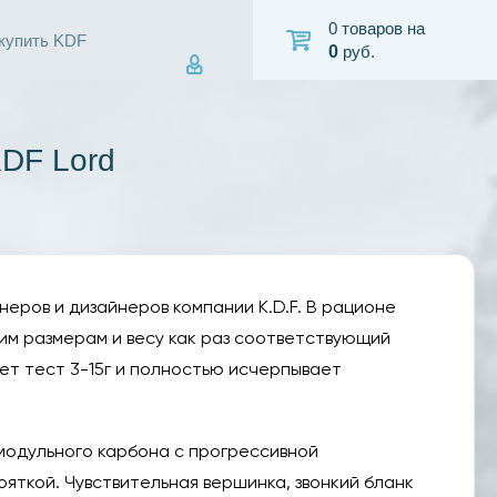
0 товаров на
 купить KDF
0
руб.
KDF Lord
енеров и дизайнеров компании K.D.F. В рационе
им размерам и весу как раз соответствующий
ет тест 3-15г и полностью исчерпывает
модульного карбона с прогрессивной
яткой. Чувствительная вершинка, звонкий бланк