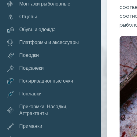
Монтажи рыболовные
соотве
соотно
Отцепы
рыболо
Обувь и одежда
Платформы и аксессуары
Поводки
Подсачеки
Поляризационные очки
Поплавки
Прикормки, Насадки,
Аттрактанты
Приманки