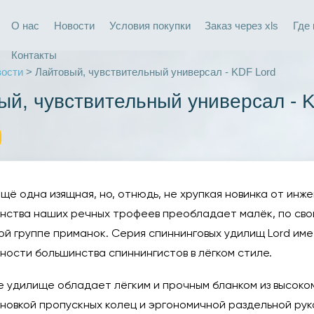
О нас
Новости
Условия покупки
Заказ через xls
Где
Контакты
ости
> Лайтовый, чувствительный универсал - KDF Lord
ый, чувствительный универсал - 
ещё одна изящная, но, отнюдь, не хрупкая новинка от инж
нства наших речных трофеев преобладает малёк, по сво
ой группе приманок. Серия спиннинговых удилищ Lord име
ности большинства спиннингистов в лёгком стиле.
 удилище обладает лёгким и прочным бланком из высоко
новкой пропускных колец и эргономичной раздельной руко