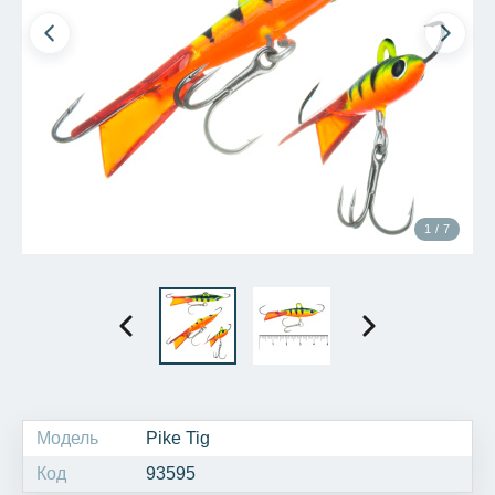
1 / 7
Модель
Pike Tig
Код
93595