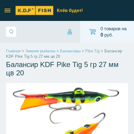
Клёв будет!
0 товаров на
0
руб.
Главная
>
Зимняя рыбалка
>
Балансиры
>
Pike Tig
> Балансир
KDF Pike Tig 5 гр 27 мм цв 20
Балансир KDF Pike Tig 5 гр 27 мм
цв 20