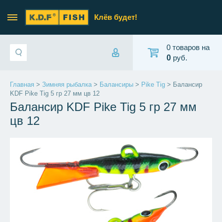
Клёв будет!
0 товаров на
0
руб.
Главная
>
Зимняя рыбалка
>
Балансиры
>
Pike Tig
> Балансир
KDF Pike Tig 5 гр 27 мм цв 12
Балансир KDF Pike Tig 5 гр 27 мм
цв 12