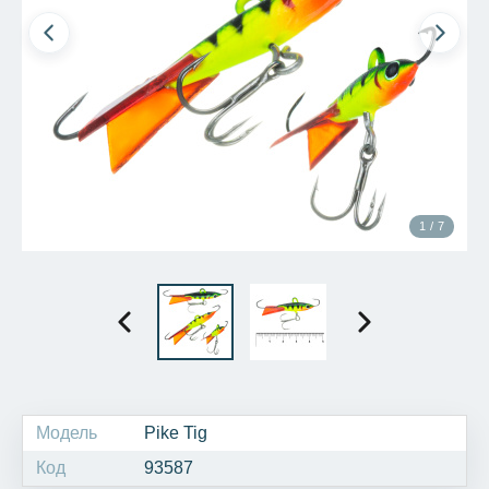
1 / 7
Модель
Pike Tig
Код
93587