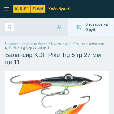
Клёв будет!
0 товаров на
0
руб.
Главная
>
Зимняя рыбалка
>
Балансиры
>
Pike Tig
> Балансир
KDF Pike Tig 5 гр 27 мм цв 11
Балансир KDF Pike Tig 5 гр 27 мм
цв 11