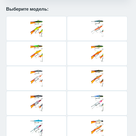
Выберите модель: