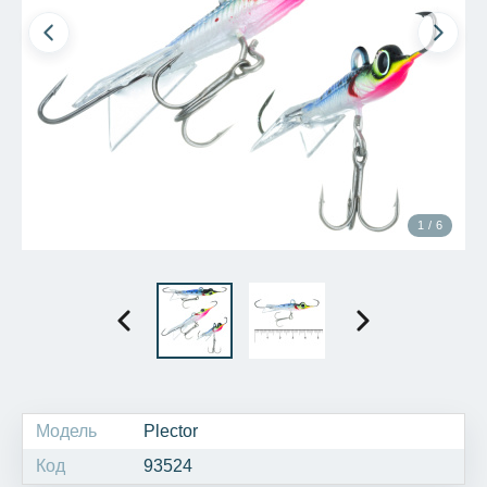
1 / 6
Модель
Plector
Код
93524