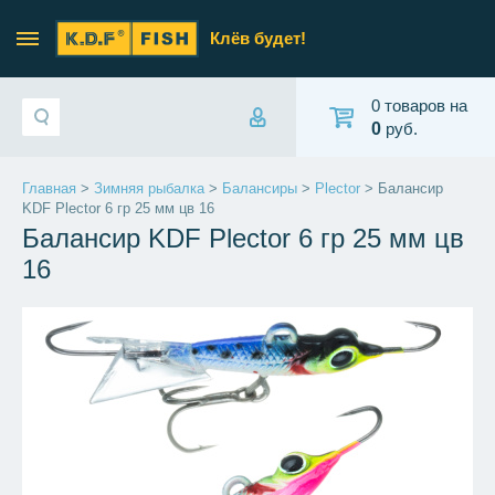
Клёв будет!
0 товаров на
0
руб.
Главная
>
Зимняя рыбалка
>
Балансиры
>
Plector
> Балансир
KDF Plector 6 гр 25 мм цв 16
Балансир KDF Plector 6 гр 25 мм цв
16