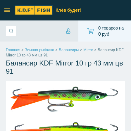
Клёв будет!
0 товаров на
0
руб.
Главная
>
Зимняя рыбалка
>
Балансиры
>
Mirror
> Балансир KDF
Mirror 10 гр 43 мм цв 91
Балансир KDF Mirror 10 гр 43 мм цв
91