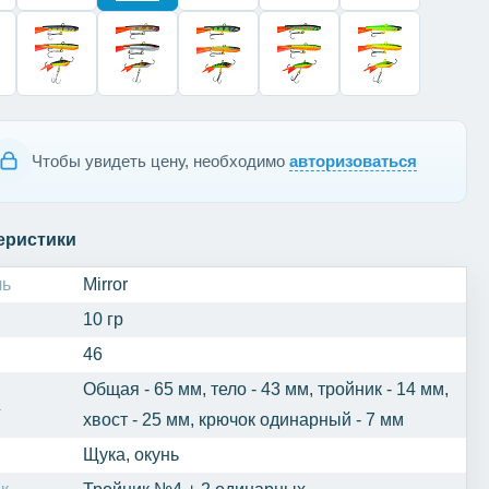
Чтобы увидеть цену, необходимо
авторизоваться
еристики
ль
Mirror
10 гр
46
Общая - 65 мм, тело - 43 мм, тройник - 14 мм,
а
хвост - 25 мм, крючок одинарный - 7 мм
Щука, окунь