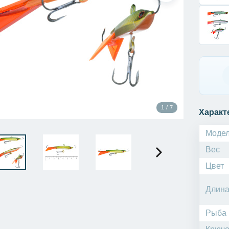
1 / 7
Характ
Моде
Вес
Цвет
Длин
Рыба