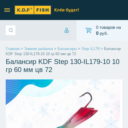
Клёв будет!
0 товаров на
0
руб.
Главная
>
Зимняя рыбалка
>
Балансиры
>
Step IL179
> Балансир
KDF Step 130-IL179-10 10 гр 60 мм цв 72
Балансир KDF Step 130-IL179-10 10
гр 60 мм цв 72