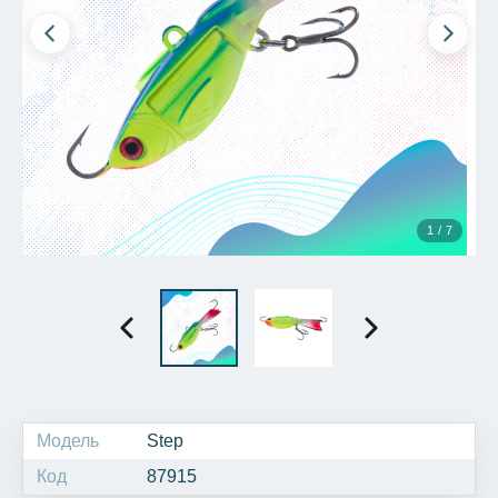
1 / 7
Модель
Step
Код
87915