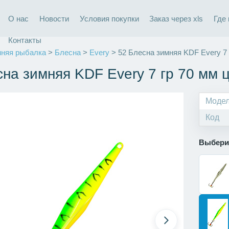
О нас
Новости
Условия покупки
Заказ через xls
Где
Контакты
няя рыбалка
>
Блесна
>
Every
> 52 Блесна зимняя KDF Every 7 
на зимняя KDF Every 7 гр 70 мм ц
Моде
Код
Выбери