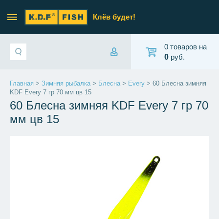
Клёв будет!
0 товаров на
0
руб.
Главная
>
Зимняя рыбалка
>
Блесна
>
Every
> 60 Блесна зимняя
KDF Every 7 гр 70 мм цв 15
60 Блесна зимняя KDF Every 7 гр 70
мм цв 15