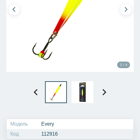
1 / 4
Модель
Every
Код
112916