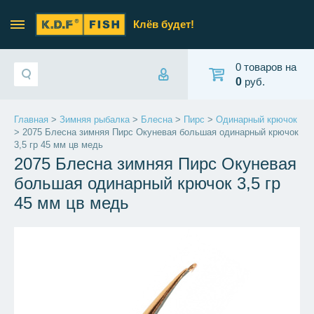
Клёв будет!
0 товаров на
0
руб.
Главная
>
Зимняя рыбалка
>
Блесна
>
Пирс
>
Одинарный крючок
> 2075 Блесна зимняя Пирс Окуневая большая одинарный крючок
3,5 гр 45 мм цв медь
2075 Блесна зимняя Пирс Окуневая
большая одинарный крючок 3,5 гр
45 мм цв медь