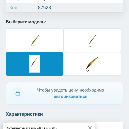
Код
87528
Выберите модель:
Чтобы увидеть цену, необходимо
авторизоваться
Характеристики
Модель
Окуневая большая
Интернет-магазин «K.D.F Fish»