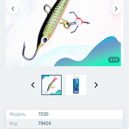
1 / 5
Модель
7030
Код
79424