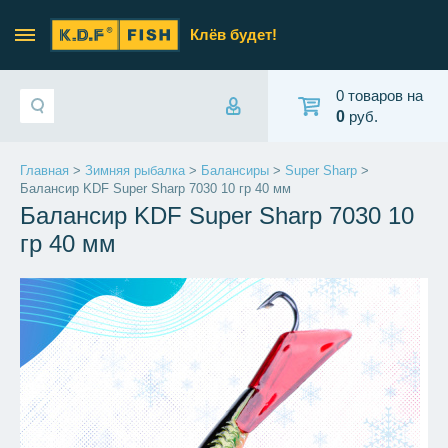
Клёв будет!
0 товаров на
0
руб.
Главная
>
Зимняя рыбалка
>
Балансиры
>
Super Sharp
>
Балансир KDF Super Sharp 7030 10 гр 40 мм
Балансир KDF Super Sharp 7030 10
гр 40 мм