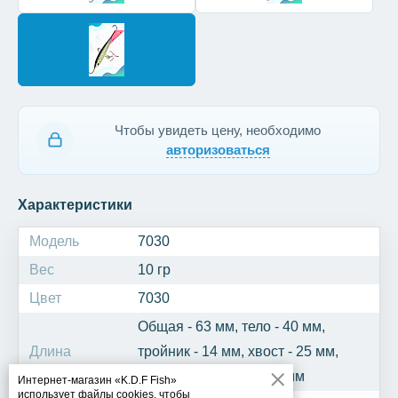
Чтобы увидеть цену, необходимо
авторизоваться
Характеристики
Модель
7030
Вес
10 гр
Цвет
7030
Общая - 63 мм, тело - 40 мм,
Длина
тройник - 14 мм, хвост - 25 мм,
крючок одинарный - 6 мм
Интернет-магазин «K.D.F Fish»
использует файлы cookies, чтобы