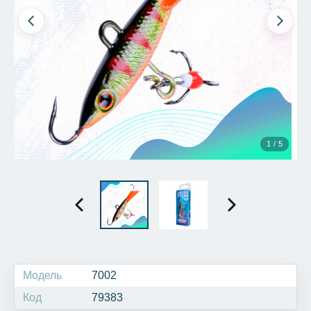
1 / 5
Модель
7002
Код
79383