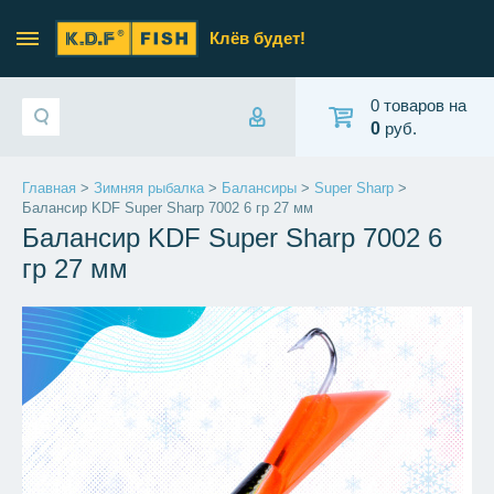
Клёв будет!
0 товаров на
0
руб.
Главная
>
Зимняя рыбалка
>
Балансиры
>
Super Sharp
>
Балансир KDF Super Sharp 7002 6 гр 27 мм
Балансир KDF Super Sharp 7002 6
гр 27 мм