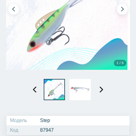
1 / 6
Модель
Step
Код
87947