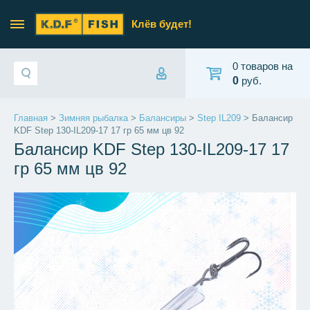
Клёв будет!
0 товаров на
0
руб.
Главная
>
Зимняя рыбалка
>
Балансиры
>
Step IL209
> Балансир
KDF Step 130-IL209-17 17 гр 65 мм цв 92
Балансир KDF Step 130-IL209-17 17
гр 65 мм цв 92