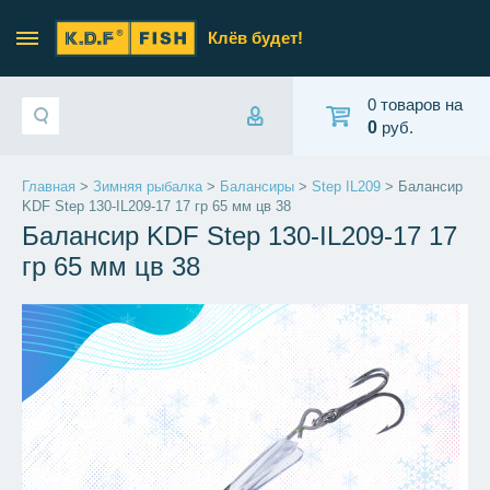
Клёв будет!
0 товаров на
0
руб.
Главная
>
Зимняя рыбалка
>
Балансиры
>
Step IL209
> Балансир
KDF Step 130-IL209-17 17 гр 65 мм цв 38
Балансир KDF Step 130-IL209-17 17
гр 65 мм цв 38