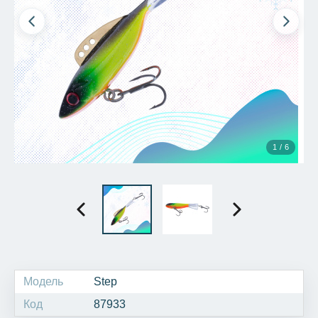
1 / 6
Модель
Step
Код
87933