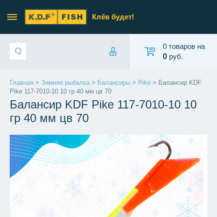
Клёв будет!
0 товаров на
0
руб.
Главная
>
Зимняя рыбалка
>
Балансиры
>
Pike
> Балансир KDF
Pike 117-7010-10 10 гр 40 мм цв 70
Балансир KDF Pike 117-7010-10 10
гр 40 мм цв 70