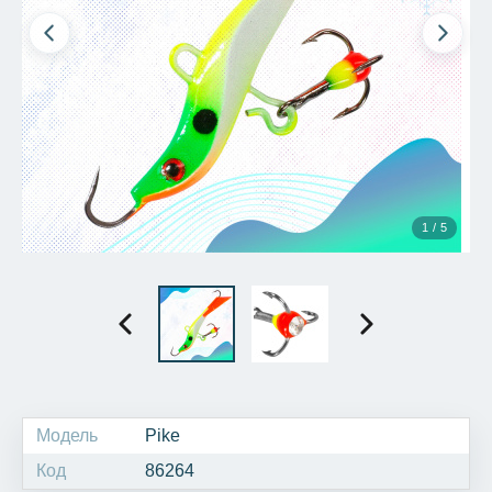
1 / 5
Модель
Pike
Код
86264