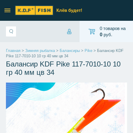
Клёв будет!
0 товаров на
0
руб.
Главная
>
Зимняя рыбалка
>
Балансиры
>
Pike
> Балансир KDF
Pike 117-7010-10 10 гр 40 мм цв 34
Балансир KDF Pike 117-7010-10 10
гр 40 мм цв 34