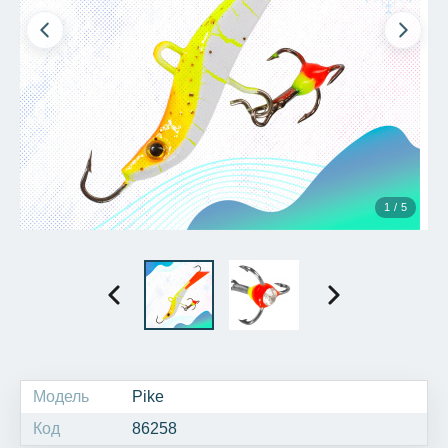
1 / 5
Модель
Pike
Код
86258