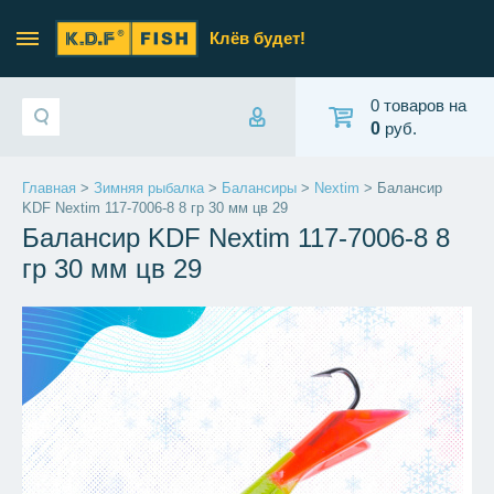
Клёв будет!
0 товаров на
0
руб.
Главная
>
Зимняя рыбалка
>
Балансиры
>
Nextim
> Балансир
KDF Nextim 117-7006-8 8 гр 30 мм цв 29
Балансир KDF Nextim 117-7006-8 8
гр 30 мм цв 29