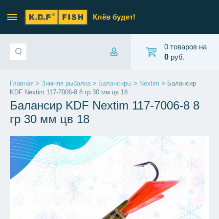
Клёв будет!
0 товаров на
0
руб.
Главная
>
Зимняя рыбалка
>
Балансиры
>
Nextim
> Балансир
KDF Nextim 117-7006-8 8 гр 30 мм цв 18
Балансир KDF Nextim 117-7006-8 8
гр 30 мм цв 18