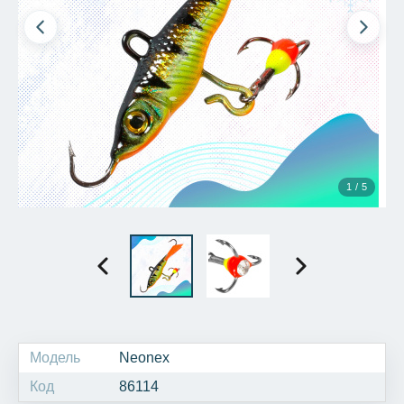
1 / 5
Модель
Neonex
Код
86114