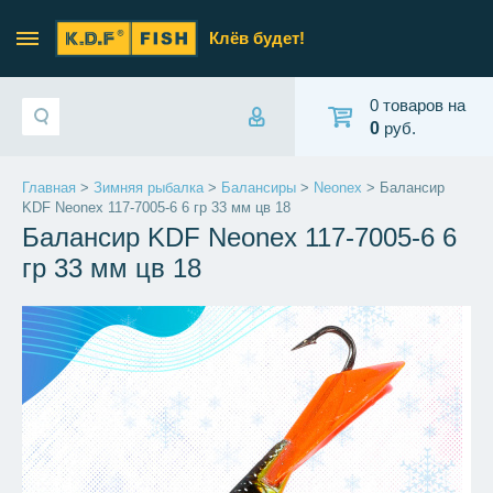
Клёв будет!
0 товаров на
0
руб.
Главная
>
Зимняя рыбалка
>
Балансиры
>
Neonex
> Балансир
KDF Neonex 117-7005-6 6 гр 33 мм цв 18
Балансир KDF Neonex 117-7005-6 6
гр 33 мм цв 18