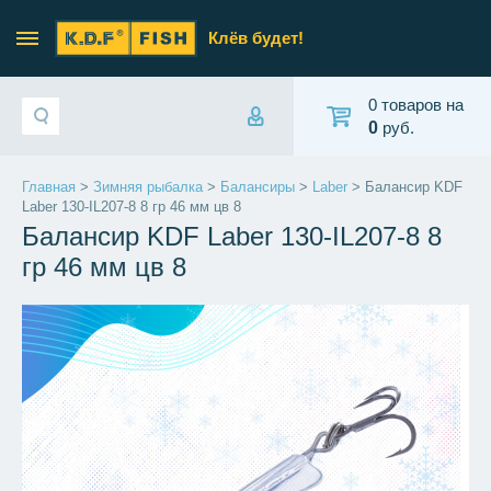
Клёв будет!
0 товаров на
0
руб.
Главная
>
Зимняя рыбалка
>
Балансиры
>
Laber
> Балансир KDF
Laber 130-IL207-8 8 гр 46 мм цв 8
Балансир KDF Laber 130-IL207-8 8
гр 46 мм цв 8