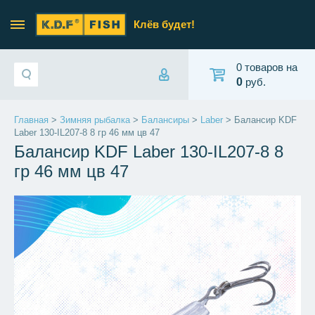
Клёв будет!
0 товаров на
0
руб.
Главная
>
Зимняя рыбалка
>
Балансиры
>
Laber
> Балансир KDF
Laber 130-IL207-8 8 гр 46 мм цв 47
Балансир KDF Laber 130-IL207-8 8
гр 46 мм цв 47