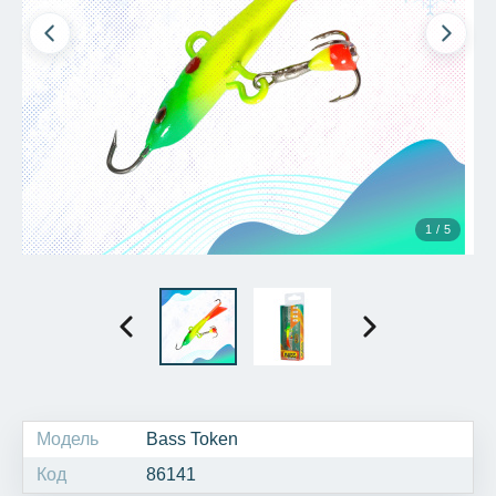
1 / 5
Модель
Bass Token
Код
86141