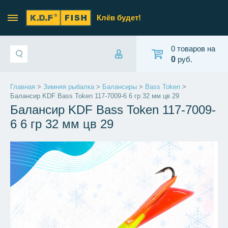
Клёв будет!
0 товаров на
0
руб.
Главная
>
Зимняя рыбалка
>
Балансиры
>
Bass Token
>
Балансир KDF Bass Token 117-7009-6 6 гр 32 мм цв 29
Балансир KDF Bass Token 117-7009-
6 6 гр 32 мм цв 29