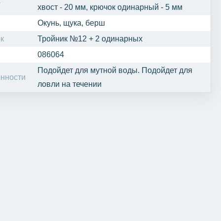
а
хвост - 20 мм, крючок одинарный - 5 мм
Окунь, щука, берш
к
Тройник №12 + 2 одинарных
086064
Подойдет для мутной воды. Подойдет для
нности
ловли на течении