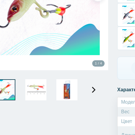
1 / 4
Характ
Моде
Вес
Цвет