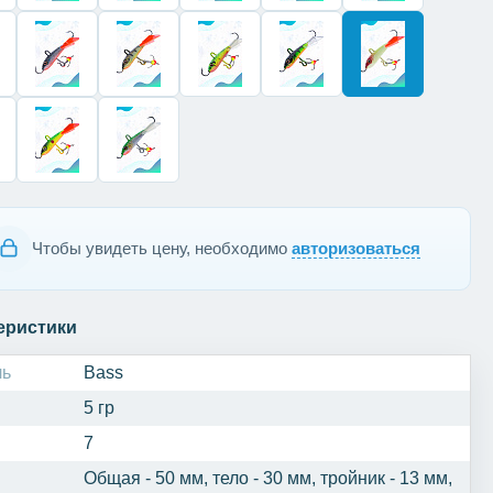
Чтобы увидеть цену, необходимо
авторизоваться
еристики
ль
Bass
5 гр
7
Общая - 50 мм, тело - 30 мм, тройник - 13 мм,