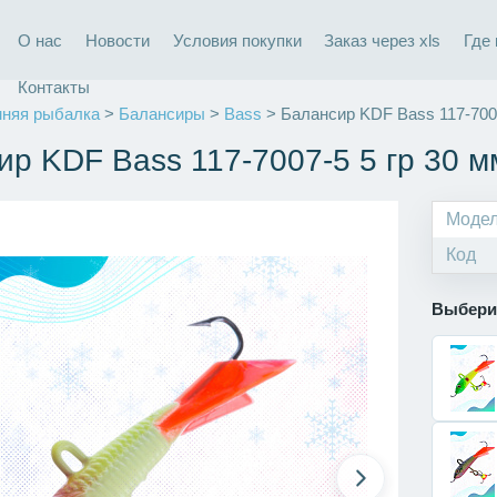
О нас
Новости
Условия покупки
Заказ через xls
Где
Контакты
няя рыбалка
>
Балансиры
>
Bass
> Балансир KDF Bass 117-7007
ир KDF Bass 117-7007-5 5 гр 30 м
Моде
Код
Выбери