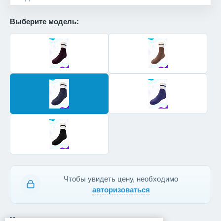
Выберите модель:
Чтобы увидеть цену, необходимо
авторизоваться
Характеристики