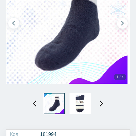
1 / 4
Код
181994