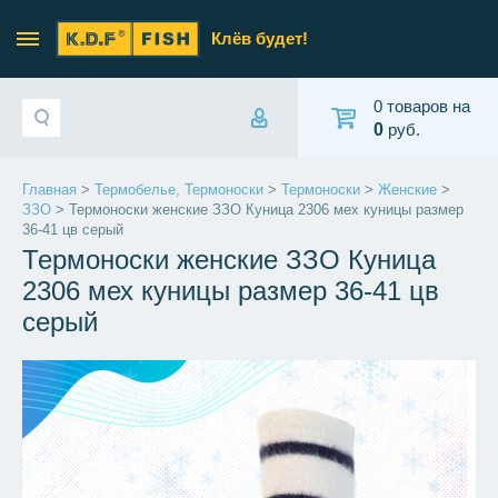
Клёв будет!
0 товаров на
0
руб.
Главная
>
Термобелье, Термоноски
>
Термоноски
>
Женские
>
ЗЗО
> Термоноски женские ЗЗО Куница 2306 мех куницы размер
36-41 цв серый
Термоноски женские ЗЗО Куница
2306 мех куницы размер 36-41 цв
серый