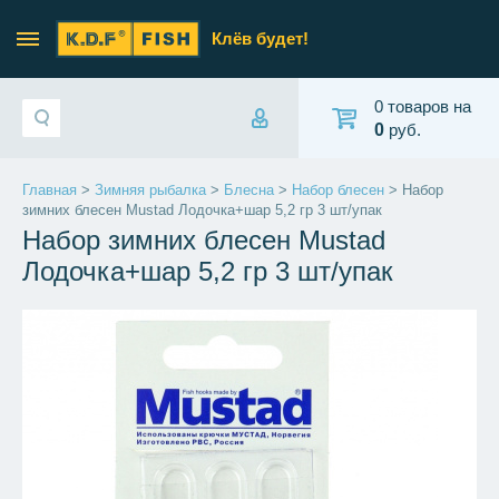
Клёв будет!
0 товаров на
0
руб.
Главная
>
Зимняя рыбалка
>
Блесна
>
Набор блесен
> Набор
зимних блесен Mustad Лодочка+шар 5,2 гр 3 шт/упак
Набор зимних блесен Mustad
Лодочка+шар 5,2 гр 3 шт/упак