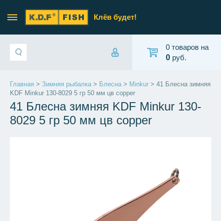
Клёв будет!
0 товаров на
0
руб.
Главная
>
Зимняя рыбалка
>
Блесна
>
Minkur
> 41 Блесна зимняя
KDF Minkur 130-8029 5 гр 50 мм цв copper
41 Блесна зимняя KDF Minkur 130-
8029 5 гр 50 мм цв copper