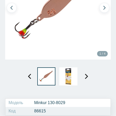
1 / 4
Модель
Minkur 130-8029
Код
86615